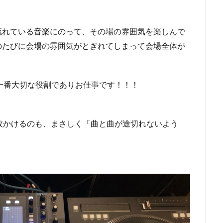
流れている音楽にのって、その場の雰囲気を楽しんで
のたびに会場の雰囲気がとぎれてしまって会場全体が
一番大切な役割でありお仕事です！！！
枚かけるのも、まさしく「曲と曲が途切れないよう