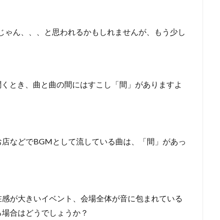
いじゃん、、、と思われるかもしれませんが、もう少し
曲か曲を聞くとき、曲と曲の間にはすこし「間」がありますよ
店などでBGMとして流している曲は、「間」があっ
在感が大きいイベント、会場全体が音に包まれている
る場合はどうでしょうか？