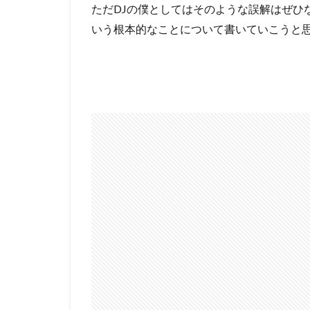
ただDJの僕としてはそのような誤解はぜひ
いう根本的なことについて書いていこうと