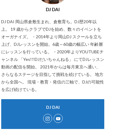
DJ DAI
DJ DAI 岡山県倉敷生まれ、倉敷育ち。DJ歴20年以
上。 19 歳からクラブでDJを始め、数々のイベントを
オーガナイズ。 ・2014年より岡山DJ スクールを立ち
上げ、DJレッスンを開始。6歳～60歳の幅広い 年齢層
にレッスンを行っている。 ・2020年よりYOUTUBEチ
ャンネル 「Yes!!!DJだいちゃんねる」 にてDJレッスン
動画の配信を開始。 2021年からは毎月東京へ通い、
さらなるステージを目指して挑戦を続けている。 地方
から全国へ。 現場・教育・発信の三軸で、DJの可能性
を広げ続けている。
DJ DAI