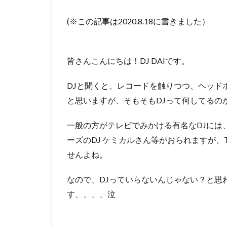
(※この記事は2020.8.18に書きました）
皆さんこんにちは！DJ DAIです。
DJと聞くと、レコードを触りつつ、ヘッド
と思いますが、そもそもDJって何してるの
一般の方がテレビでみかける有名なDJには、
ーズのDJ ケミカルさん等がおられますが、
せんよね。
なので、DJっていらないんじゃない？と思
す、、、、泣