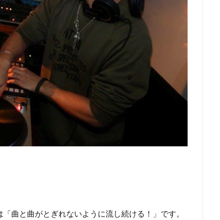
は「曲と曲がとぎれないように流し続ける！」です。