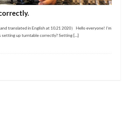
correctly.
and translated in English at 10.21 2020） Hello everyone! I’m
tting up turntable correctly? Setting […]