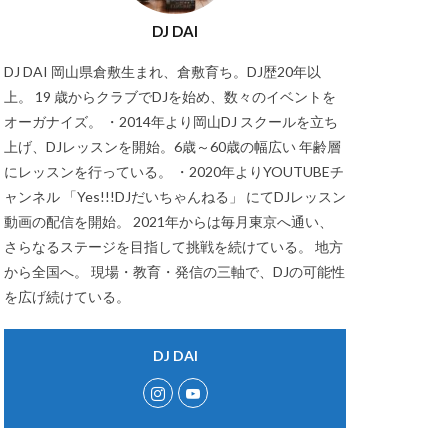
DJ DAI
DJ DAI 岡山県倉敷生まれ、倉敷育ち。DJ歴20年以
上。 19 歳からクラブでDJを始め、数々のイベントを
オーガナイズ。 ・2014年より岡山DJ スクールを立ち
上げ、DJレッスンを開始。6歳～60歳の幅広い 年齢層
にレッスンを行っている。 ・2020年よりYOUTUBEチ
ャンネル 「Yes!!!DJだいちゃんねる」 にてDJレッスン
動画の配信を開始。 2021年からは毎月東京へ通い、
さらなるステージを目指して挑戦を続けている。 地方
から全国へ。 現場・教育・発信の三軸で、DJの可能性
を広げ続けている。
DJ DAI