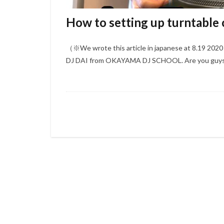
How to setting up turntable 
（※We wrote this article in japanese at 8.19 2020 
DJ DAI from OKAYAMA DJ SCHOOL. Are you guys se