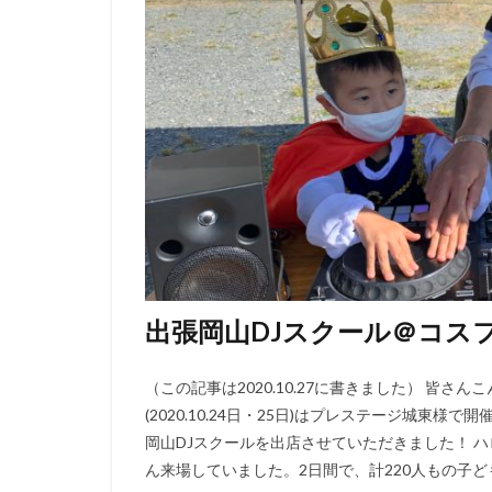
出張岡山DJスクール＠コス
（この記事は2020.10.27に書きました） 皆さん
(2020.10.24日・25日)はプレステージ城
岡山DJスクールを出店させていただきました！ 
ん来場していました。2日間で、計220人もの子ども