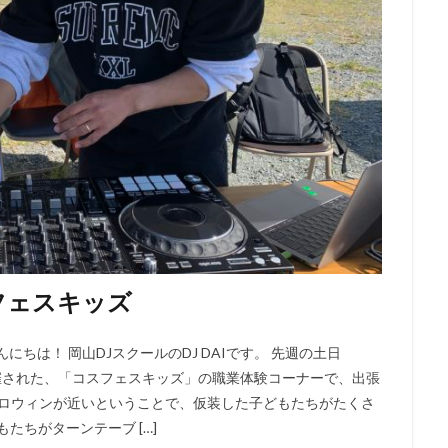
検索
フェスキッズ
こんにちは！ 岡山DJスクールのDJ DAIです。 先週の土日
東様で開催された、「コスフェスキッズ」の職業体験コーナーで、出張
ハロウィンが近いということで、仮装した子どもたちがたくさ
たちがターンテーブ […]