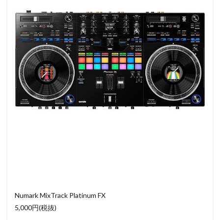
Numark MixTrack Platinum FX
5,000円(税抜)