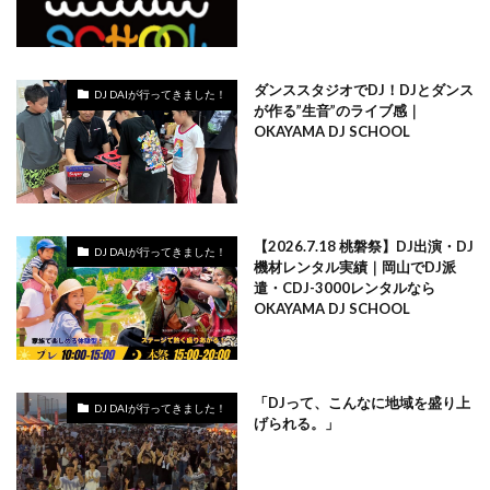
ダンススタジオでDJ！DJとダンス
DJ DAIが行ってきました！
が作る”生音”のライブ感｜
OKAYAMA DJ SCHOOL
【2026.7.18 桃磐祭】DJ出演・DJ
DJ DAIが行ってきました！
機材レンタル実績｜岡山でDJ派
遣・CDJ-3000レンタルなら
OKAYAMA DJ SCHOOL
「DJって、こんなに地域を盛り上
DJ DAIが行ってきました！
げられる。」