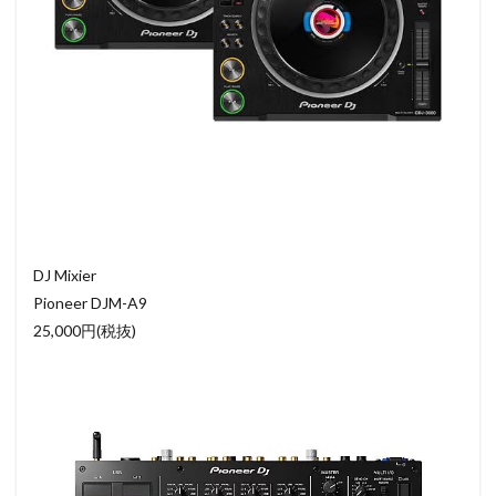
DJ Mixier
Pioneer DJM-A9
25,000円(税抜)