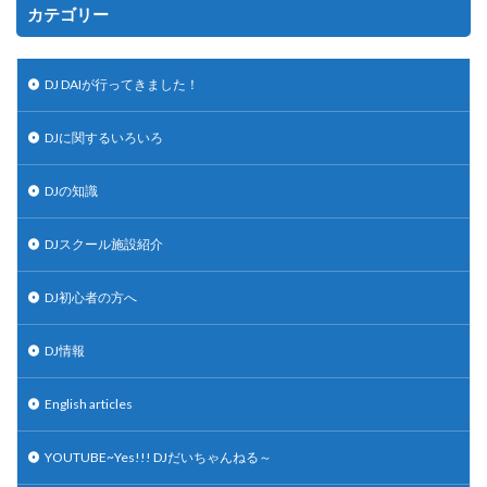
カテゴリー
DJ DAIが行ってきました！
DJに関するいろいろ
DJの知識
DJスクール施設紹介
DJ初心者の方へ
DJ情報
English articles
YOUTUBE~Yes!!! DJだいちゃんねる～