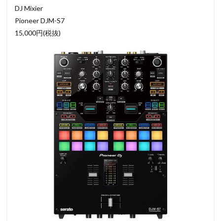
DJ Mixier
Pioneer DJM-S7
15,000円(税抜)