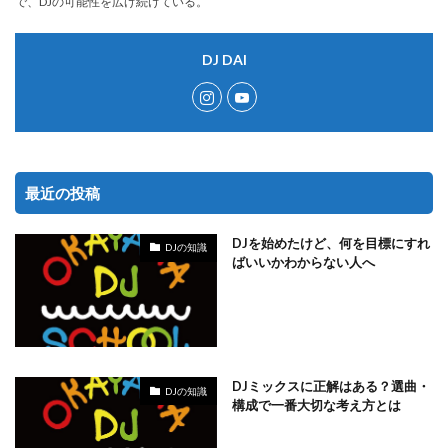
で、DJの可能性を広げ続けている。
DJ DAI
最近の投稿
DJを始めたけど、何を目標にすれ
DJの知識
ばいいかわからない人へ
DJミックスに正解はある？選曲・
DJの知識
構成で一番大切な考え方とは