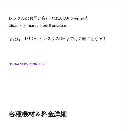
レンタルのお問い合わせはDJ DAIのgmail📩
djdaiokayamadjschool@gmail.com
または、DJ DAI インスタのDMまでお気軽にどうぞ！
Tweets by djdai0321
各種機材＆料金詳細