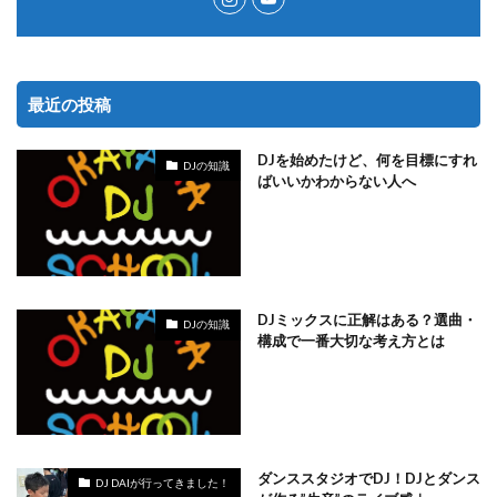
最近の投稿
DJを始めたけど、何を目標にすれ
DJの知識
ばいいかわからない人へ
DJミックスに正解はある？選曲・
DJの知識
構成で一番大切な考え方とは
ダンススタジオでDJ！DJとダンス
DJ DAIが行ってきました！