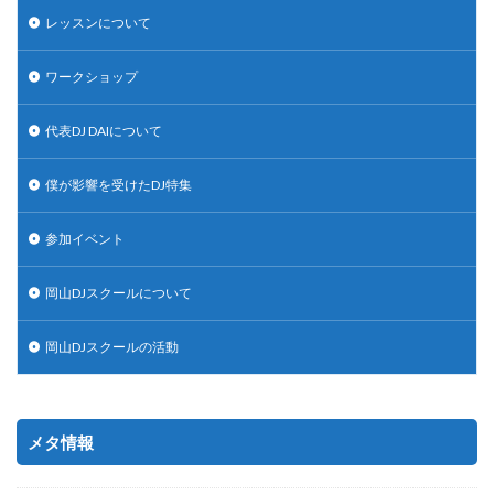
レッスンについて
ワークショップ
代表DJ DAIについて
僕が影響を受けたDJ特集
参加イベント
岡山DJスクールについて
岡山DJスクールの活動
メタ情報