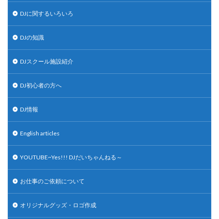
DJに関するいろいろ
DJの知識
DJスクール施設紹介
DJ初心者の方へ
DJ情報
English articles
YOUTUBE~Yes!!! DJだいちゃんねる～
お仕事のご依頼について
オリジナルグッズ・ロゴ作成