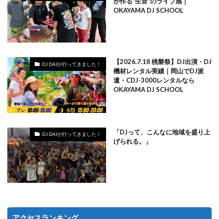
が作る”生音”のライブ感｜
OKAYAMA DJ SCHOOL
【2026.7.18 桃磐祭】DJ出演・DJ
DJ DAIが行ってきました！
機材レンタル実績｜岡山でDJ派
遣・CDJ-3000レンタルなら
OKAYAMA DJ SCHOOL
「DJって、こんなに地域を盛り上
DJ DAIが行ってきました！
げられる。」
アクセスランキング