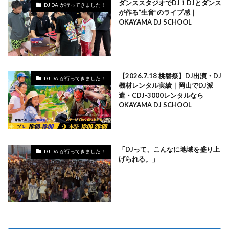
ダンススタジオでDJ！DJとダンス
DJ DAIが行ってきました！
が作る”生音”のライブ感｜
OKAYAMA DJ SCHOOL
【2026.7.18 桃磐祭】DJ出演・DJ
DJ DAIが行ってきました！
機材レンタル実績｜岡山でDJ派
遣・CDJ-3000レンタルなら
OKAYAMA DJ SCHOOL
「DJって、こんなに地域を盛り上
DJ DAIが行ってきました！
げられる。」