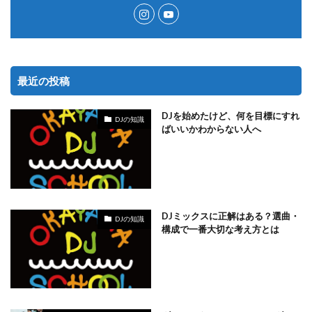
最近の投稿
DJを始めたけど、何を目標にすれ
DJの知識
ばいいかわからない人へ
DJミックスに正解はある？選曲・
DJの知識
構成で一番大切な考え方とは