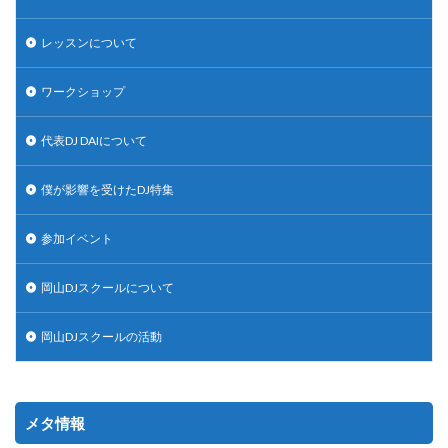
レッスンについて
ワークショップ
代表DJ DAIについて
僕が影響を受けたDJ特集
参加イベント
岡山DJスクールについて
岡山DJスクールの活動
メタ情報