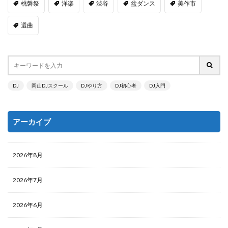
桃磐祭
洋楽
渋谷
盆ダンス
美作市
選曲
DJ
岡山DJスクール
DJやり方
DJ初心者
DJ入門
アーカイブ
2026年8月
2026年7月
2026年6月