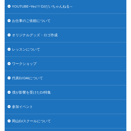
YOUTUBE~Yes!!! DJだいちゃんねる～
お仕事のご依頼について
オリジナルグッズ・ロゴ作成
レッスンについて
ワークショップ
代表DJ DAIについて
僕が影響を受けたDJ特集
参加イベント
岡山DJスクールについて