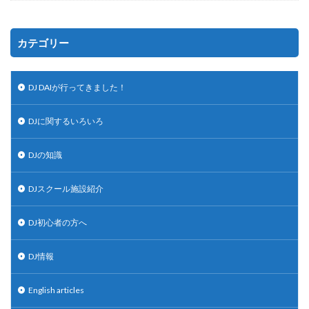
カテゴリー
DJ DAIが行ってきました！
DJに関するいろいろ
DJの知識
DJスクール施設紹介
DJ初心者の方へ
DJ情報
English articles