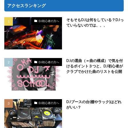
アクセスランキング
そもそもDJは何をしている？DJっ
DJ初心者の方へ
ていらないのでは、、、
DJの選曲（＝曲の構成）で気を付
DJ初心者の方へ
けるポイント３つと、DJ初心者が
クラブでかけた曲のリストを公開
DJブースの台(棚やラック)はどれ
DJ初心者の方へ
がいい？