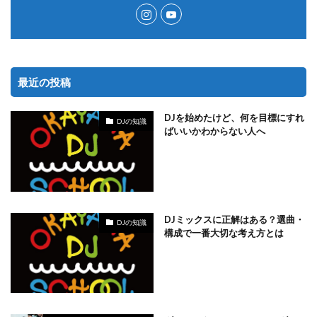
最近の投稿
DJを始めたけど、何を目標にすれ
DJの知識
ばいいかわからない人へ
DJミックスに正解はある？選曲・
DJの知識
構成で一番大切な考え方とは