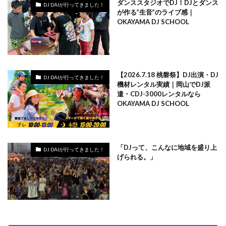
ダンススタジオでDJ！DJとダンス
DJ DAIが行ってきました！
が作る”生音”のライブ感｜
OKAYAMA DJ SCHOOL
【2026.7.18 桃磐祭】DJ出演・DJ
DJ DAIが行ってきました！
機材レンタル実績｜岡山でDJ派
遣・CDJ-3000レンタルなら
OKAYAMA DJ SCHOOL
「DJって、こんなに地域を盛り上
DJ DAIが行ってきました！
げられる。」