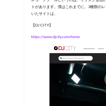
トがあります。僕はこれまでに、3種類の
いたサイトは、
【DJ CITY】
https://www.djcity.com/home