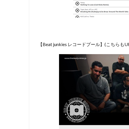
【Beat junkies レコードプール】(こちら