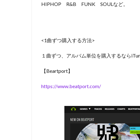
HIPHOP R&B FUNK SOULなど。
<1曲ずつ購入する方法>
１曲ずつ、アルバム単位を購入するならiTunesや
【Beartport】
https://www.beatport.com/