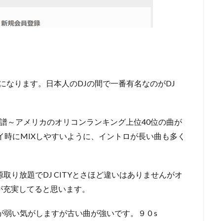
ルになります。日本人のDJの間で一番有名なのがDJ
Pの新譜～アメリカのオリコンランキング上位40位の曲が
イ時にMIXしやすいように、イントロが長い曲も多く
源取り放題でDJ CITYとさほど違いはありませんがオ
どが充実してると思います。
譜などが弱い気がしますが古い曲が強いです。９０s