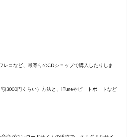
、
タワレコなど、最寄りのCDショップで購入したりしま
3000円くらい）方法と、iTuneやビートポートなど
の音楽ダウンロードサイトの総称で、さまざまなサイ