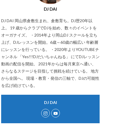
DJ DAI
DJ DAI 岡山県倉敷生まれ、倉敷育ち。DJ歴20年以
上。 19 歳からクラブでDJを始め、数々のイベントを
オーガナイズ。 ・2014年より岡山DJ スクールを立ち
上げ、DJレッスンを開始。6歳～60歳の幅広い 年齢層
にレッスンを行っている。 ・2020年よりYOUTUBEチ
ャンネル 「Yes!!!DJだいちゃんねる」 にてDJレッスン
動画の配信を開始。 2021年からは毎月東京へ通い、
さらなるステージを目指して挑戦を続けている。 地方
から全国へ。 現場・教育・発信の三軸で、DJの可能性
を広げ続けている。
DJ DAI