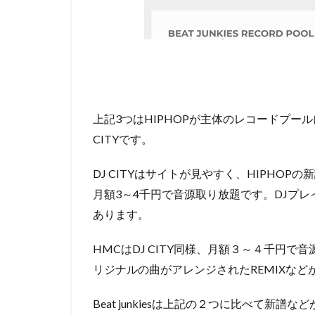
上記3つはHIPHOPが主体のレコードプー
CITYです。
DJ CITYはサイトが見やすく、HIPHO
月額3～4千円で音源取り放題です。DJプレ
あります。
HMCはDJ CITY同様、月額３～４千円で音
リジナルの曲がアレンジされたREMIXな
Beat junkiesは上記の２つに比べて新