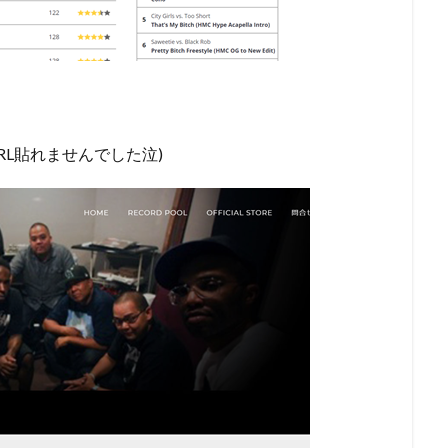
もURL貼れませんでした泣)